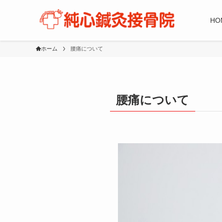
HO
ホーム
腰痛について
腰痛について