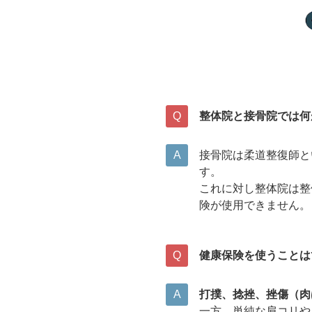
整体院と接骨院では何
接骨院は柔道整復師と
す。
これに対し整体院は整
険が使用できません。
健康保険を使うことは
打撲、捻挫、挫傷（肉
一方、単純な肩コリや