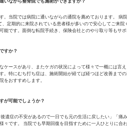
通いながら整骨院でも施術ができますか？
す。当院では病院に通いながらの通院を薦めております。 病
めて、定期的に来院されている患者様が多いので安心してご来院
可能です。面倒な転院手続き、保険会社とのやり取り等もサポ
ですか？
なケースがあり、またケガの状況によって様々で一概には言え
す。特にむち打ち症は、施術開始が経てば経つほど改善までの
院をおすすめします。
すが可能でしょうか？
「後遺症の不安があるので一日でも元の生活に戻したい」「痛
様々です。 当院でも早期回復を目指すために一人ひとりに合