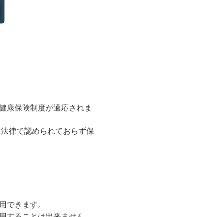
健康保険制度が適応されま
は法律で認められておらず保
用できます。
用することは出来ません。