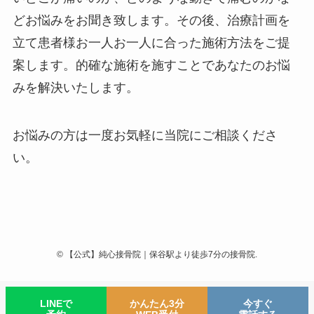
どお悩みをお聞き致します。その後、治療計画を
立て患者様お一人お一人に合った施術方法をご提
案します。的確な施術を施すことであなたのお悩
みを解決いたします。
お悩みの方は一度お気軽に当院にご相談くださ
い。
©
【公式】純心接骨院｜保谷駅より徒歩7分の接骨院.
LINEで
かんたん3分
今すぐ