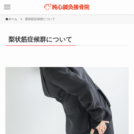
ホーム
梨状筋症候群について
梨状筋症候群について